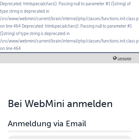
Deprecated: htmlspecialchars(): Passing null to parameter #1 ($string) of
type string is deprecated in
/srv/www/webmini/current/brain/internal/php/classes/functions.init.class.
on line 464 Deprecated: htmlspecialchars(): Passing null to parameter #1
($string) of type string is deprecated in
/srv/www/webmini/current/brain/internal/php/classes/functions.init.class.
on line 464
Language
Bei WebMini anmelden
Anmeldung via Email