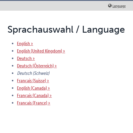
Language
Sprachauswahl / Language
English
English (United Kingdom)
Deutsch
Deutsch (Österreich)
Deutsch (Schweiz)
Français (Suisse)
English (Canada)
Français (Canada)
Français (France)