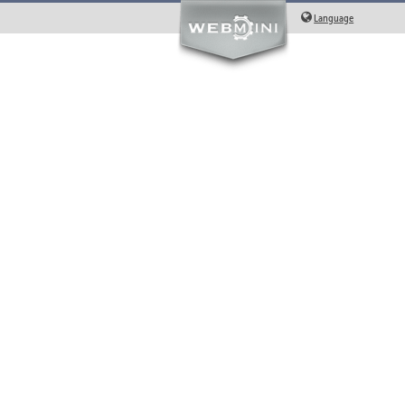
Language