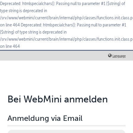
Deprecated: htmlspecialchars(): Passing null to parameter #1 ($string) of
type string is deprecated in
/srv/www/webmini/current/brain/internal/php/classes/functions.init.class.
on line 464 Deprecated: htmlspecialchars(): Passing null to parameter #1
($string) of type string is deprecated in
/srv/www/webmini/current/brain/internal/php/classes/functions.init.class.
on line 464
Language
Bei WebMini anmelden
Anmeldung via Email